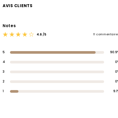
AVIS CLIENTS
Notes
11 commentair
4.6 /5
5
90.9
4
0
3
0
2
0
1
9.