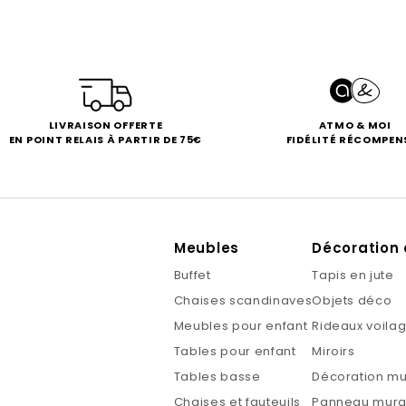
LIVRAISON OFFERTE
ATMO & MOI
EN POINT RELAIS À PARTIR DE 75€
FIDÉLITÉ RÉCOMPEN
Meubles
Décoration 
Buffet
Tapis en jute
Chaises scandinaves
Objets déco
Meubles pour enfant
Rideaux voila
Tables pour enfant
Miroirs
Tables basse
Décoration mu
Chaises et fauteuils
Panneau mural