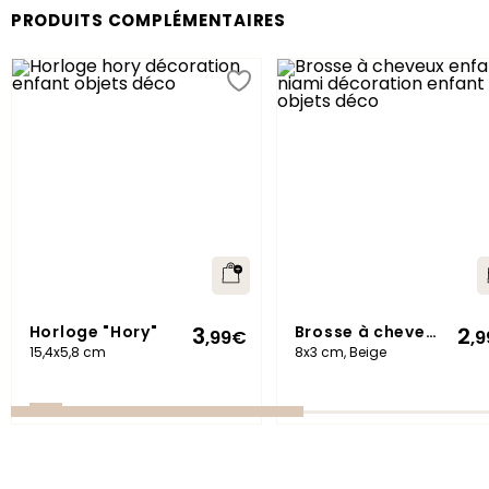
PRODUITS COMPLÉMENTAIRES
Horloge "Hory"
Brosse à cheveux enfant "Niami"
3
2
,99
€
,9
15,4x5,8 cm
8x3 cm, Beige