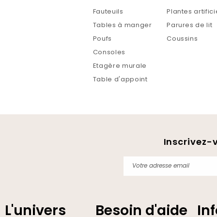
Fauteuils
Plantes artifici
Tables à manger
Parures de lit
Poufs
Coussins
Consoles
Etagère murale
Table d'appoint
Inscrivez-
Votre adresse email
L'univers
Besoin d'aide
In