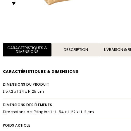
CARACTÉRISTIQUES &
DESCRIPTION
LIVRAISON & 
DIMENSIONS
CARACTÉRISTIQUES & DIMENSIONS
DIMENSIONS DU PRODUIT
L.57,2 x l.24 x H.25 cm
DIMENSIONS DES ÉLÉMENTS
Dimensions de l'étagère 1 : L. 54 x l. 22 x H. 2 cm
POIDS ARTICLE